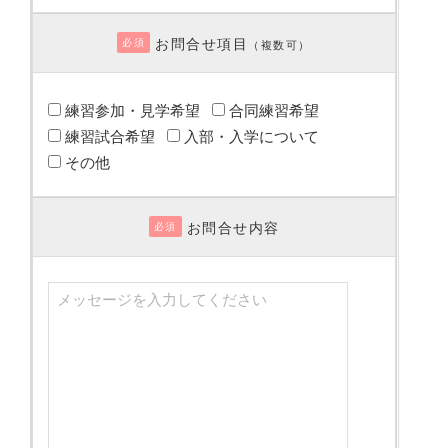
お問合せ項目
必須
（複数可）
練習参加・見学希望
合同練習希望
練習試合希望
入部・入学について
その他
お問合せ内容
必須