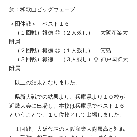
於：和歌山ビッグウェーブ
＜団体戦＞ ベスト１６
（１回戦）報徳 ◎（２人残し） 大阪産業大
附属
（２回戦）報徳 ◎（１人残し） 箕島
（３回戦）報徳 （３人残し）◎ 神戸国際大
附属
以上の結果となりました。
県新人戦での結果より、兵庫県より１０校が
近畿大会に出場し、本校は兵庫県でベスト１６
ということで、１０位校として出場しました。
１回戦、大阪代表の大阪産業大附属高と対戦