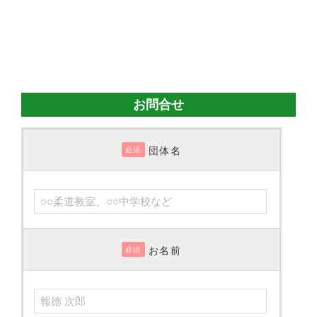
お問合せ
団体名
必須
お名前
必須