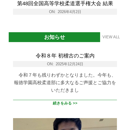
第48回全国高等学校柔道選手権大会 結果
ON:
2026年4月2日
お知らせ
VIEW ALL
令和８年 初稽古のご案内
ON:
2025年12月24日
令和７年も残りわずかとなりました。今年も、
報徳学園高校柔道部に多大なるご声援とご協力を
いただきまし
続きをみる >>