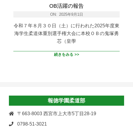
OB活躍の報告
ON:
2025年9月1日
令和７年８月３０日（土）に行われた2025年度東
海学生柔道体重別選手権大会に本校ＯＢの鬼塚勇
芯（皇學
続きをみる >>
報徳学園柔道部
〒663-8003 西宮市上大市5丁目28-19
0798-51-3021