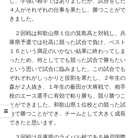
し、手強い相手ではありましたが、試合をした
４人がそれぞれの仕事を果たし、勝つことがで
きました。
２回戦は和歌山県１位の箕島高と対戦し、兵
庫県予選では社高に競った試合で負け、ベスト
１６という満足のいかない結果に終わってしま
ったため、何としてでも競った試合で勝ちたい
という思いで試合に臨みました。この試合でも
ぞれぞれがしっかりと役割を果たし、２年生の
森が２人抜き、１年生の薮田が大将戦で、相手
校のエース選手に有効で粘り勝ち、競り勝つこ
とができました。和歌山県１位校との競った試
合で勝つことができ、チームとして大きく成長
できたと思います。
３回戦は兵庫県のライバル校である神戸国際