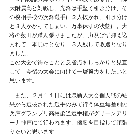
大附属高と対戦し、先鋒は手堅く引き分け、そ
の後相手校の次鋒選手に２人抜かれ、引き分け
と３人かかってしまい、万事休すの状態に。大
将の薮田が踏ん張りましたが、力及ばず抑え込
まれて一本負けとなり、３人残しで敗退となり
ました。
この大会で得たことと反省点をしっかりと見直
して、今後の大会に向けて一層努力をしたいと
思います。
また、２月１１日には県新人大会個人戦の結
果から選抜された選手のみで行う体重無差別の
兵庫グランプリ高校柔道選手権がグリーンアリ
ーナ神戸にて行われます。優勝を目指して頑張
りたいと思います。