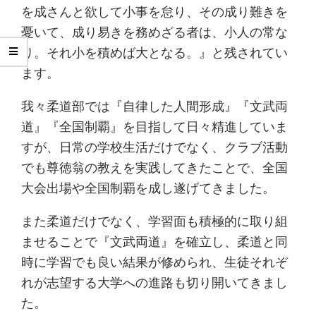
を成さんと欲して小事を怠り、その成り難きを
憂いて、成り易きを務めざる者は、小人の常な
り。それ小を積めば大となる。』と残されてい
ます。
我々柔道部では『自律した人間形成』『文武両
道』『全国制覇』を目指して日々精進していま
すが、日常の学校生活だけでなく、クラブ活動
でも尊徳翁の教えを実践してきたことで、全国
大会出場や全国制覇を成し遂げてきました。
また柔道だけでなく、学習面も積極的に取り組
ませることで『文武両道』を確立し、柔道と同
時に学習でも良い結果が修められ、生徒それぞ
れが志望する大学への進路も切り開いてきまし
た。