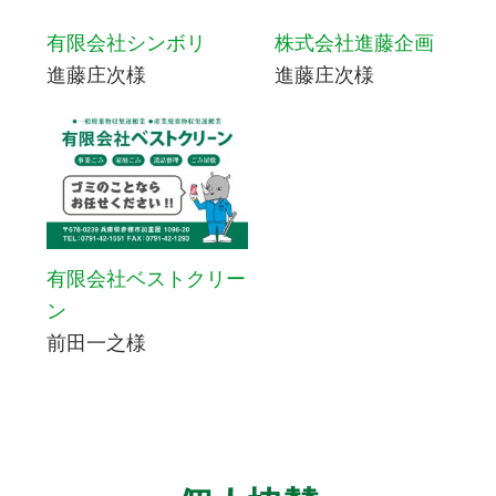
有限会社シンボリ
株式会社進藤企画
進藤庄次様
進藤庄次様
有限会社ベストクリー
ン
前田一之様