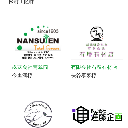
松村正隆様
株式会社南翠園
有限会社石増石材店
今里満様
長谷泰豪様