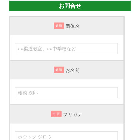
お問合せ
団体名
必須
お名前
必須
フリガナ
必須