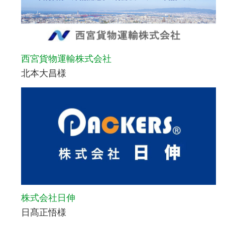
西宮貨物運輸株式会社
北本大昌様
株式会社日伸
日髙正悟様