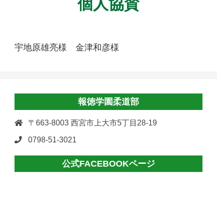
個人協賛
宇地原雄亮様 金津和彦様
報徳学園柔道部
〒663-8003 西宮市上大市5丁目28-19
0798-51-3021
公式FACEBOOKページ