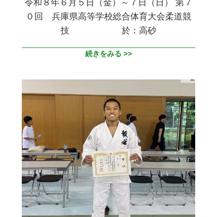
令和８年６月５日（金）～７日（日） 第７
０回 兵庫県高等学校総合体育大会柔道競
技 於：高砂
続きをみる >>