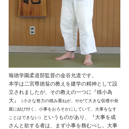
報徳学園柔道部監督の金谷允道です。
本学は二宮尊徳翁の教えを建学の精神として設
立されましたが、その教えの一つに『積小為
大』
（小さな努力の積み重ねが、やがて大きな収穫や発
展に結び付く。小事をおろそかにしていて、大事をなす
というものがあり、『大事を成
ことはできない）
さんと欲する者は、まず小事を務むべし。大事