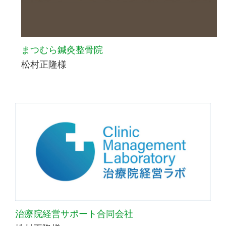
まつむら鍼灸整骨院
松村正隆様
治療院経営サポート合同会社