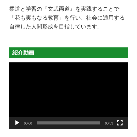
柔道と学習の『文武両道』を実践することで
「花も実もなる教育」を行い、社会に通用する
自律した人間形成を目指しています。
紹介動画
動
画
プ
レ
ー
ヤ
ー
00:00
00:53