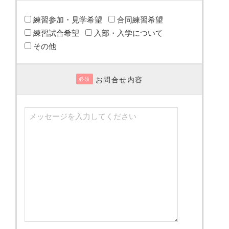
練習参加・見学希望
合同練習希望
練習試合希望
入部・入学について
その他
お問合せ内容
必須