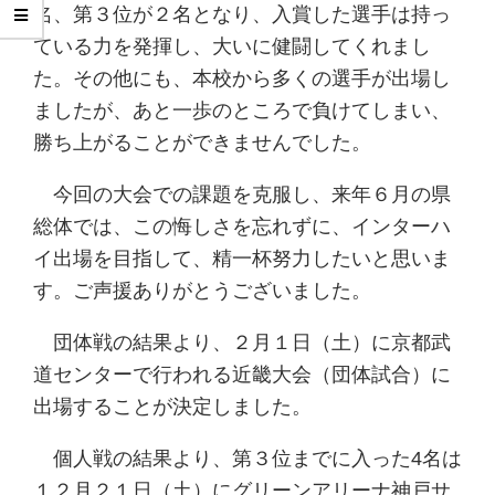
名、第３位が２名となり、入賞した選手は持っ
ている力を発揮し、大いに健闘してくれまし
た。その他にも、本校から多くの選手が出場し
ましたが、あと一歩のところで負けてしまい、
勝ち上がることができませんでした。
今回の大会での課題を克服し、来年６月の県
総体では、この悔しさを忘れずに、インターハ
イ出場を目指して、精一杯努力したいと思いま
す。ご声援ありがとうございました。
団体戦の結果より、２月１日（土）に京都武
道センターで行われる近畿大会（団体試合）に
出場することが決定しました。
個人戦の結果より、第３位までに入った4名は
１２月２１日（土）にグリーンアリーナ神戸サ