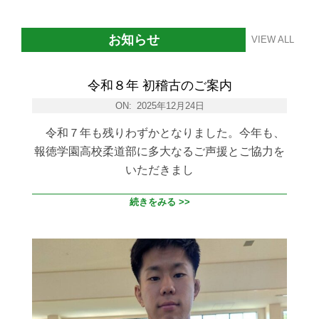
お知らせ
VIEW ALL
令和８年 初稽古のご案内
ON:
2025年12月24日
令和７年も残りわずかとなりました。今年も、
報徳学園高校柔道部に多大なるご声援とご協力を
いただきまし
続きをみる >>