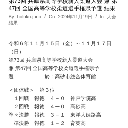
第73回 兵庫県高等学校新人柔道大会 兼 第
47回 全国高等学校柔道選手権県予選 結果
By:
hotoku-judo
On:
2024年11月19日
In:
大会
結果
令和６年１１月１５日（金）～１１月１７日
（日）
第73回 兵庫県高等学校新人柔道大会
兼 第47回 全国高等学校柔道選手権県予
選 於：高砂市総合体育館
＜団体戦＞ 第３位
１回戦 報徳 ４－０ 神戸学院高
２回戦 報徳 ４ー０ 高砂高
準々決勝 報徳 ３－１ 東洋大姫路高
準決勝 報徳 １－２ 育英高