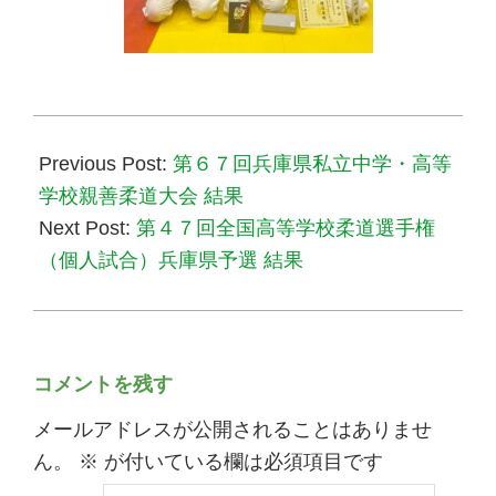
2024-
11-
Previous Post:
第６７回兵庫県私立中学・高等
19
学校親善柔道大会 結果
Next Post:
第４７回全国高等学校柔道選手権
（個人試合）兵庫県予選 結果
コメントを残す
メールアドレスが公開されることはありませ
ん。
※
が付いている欄は必須項目です