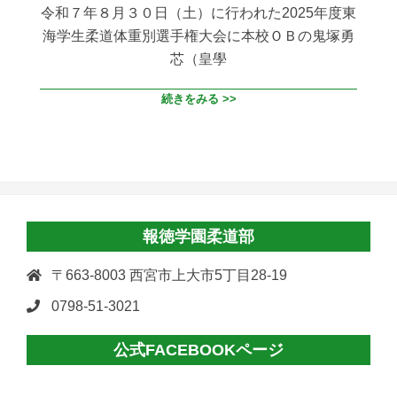
令和７年８月３０日（土）に行われた2025年度東
海学生柔道体重別選手権大会に本校ＯＢの鬼塚勇
芯（皇學
続きをみる >>
報徳学園柔道部
〒663-8003 西宮市上大市5丁目28-19
0798-51-3021
公式FACEBOOKページ