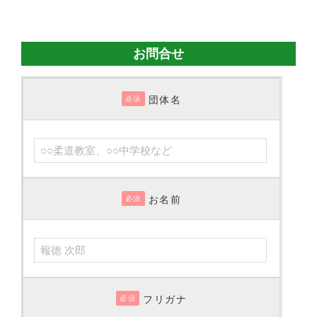
お問合せ
団体名
必須
お名前
必須
フリガナ
必須