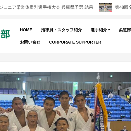
ュニア柔道体重別選手権大会 兵庫県予選 結果
第48回全国
HOME
指導員・スタッフ紹介
選手紹介
柔道部
お問い合せ
CORPORATE SUPPORTER