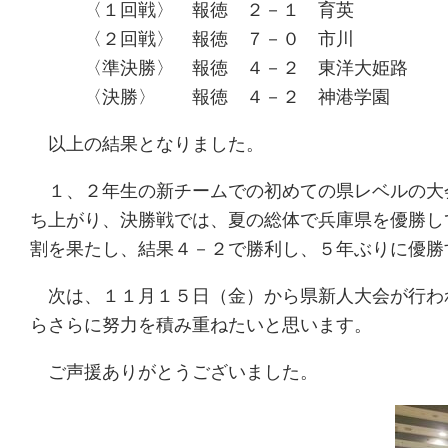
〈１回戦〉 報徳 ２－１ 育英
〈２回戦〉 報徳 ７－０ 市川
〈準決勝〉 報徳 ４－２ 東洋大姫路
〈決勝〉 報徳 ４－２ 神港学園
以上の結果となりました。
１、２年生の新チームでの初めての県レベルの大
ち上がり、決勝戦では、夏の総体で兵庫県を優勝し
割を果たし、結果４－２で勝利し、５年ぶりに優勝
次は、１１月１５日（金）から県新人大会が行わ
らさらに努力を積み重ねたいと思います。
ご声援ありがとうございました。