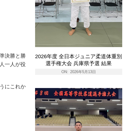
準決勝と勝
2026年度 全日本ジュニア柔道体重別
選手権大会 兵庫県予選 結果
人一人が役
ON:
2026年5月13日
うにこれか