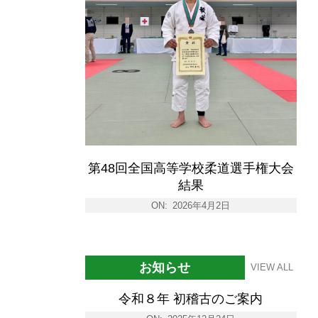
第48回全国高等学校柔道選手権大会
結果
ON:
2026年4月2日
お知らせ
VIEW ALL
令和８年 初稽古のご案内