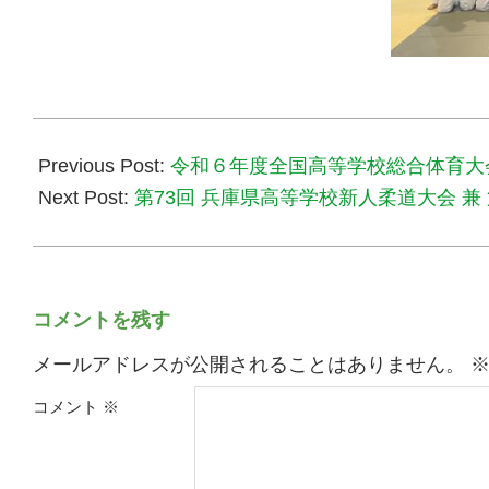
2024-
10-
Previous Post:
令和６年度全国高等学校総合体育大
21
Next Post:
第73回 兵庫県高等学校新人柔道大会 兼
コメントを残す
メールアドレスが公開されることはありません。
コメント
※