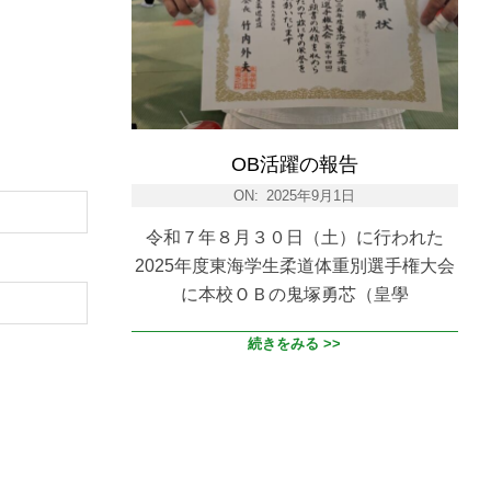
OB活躍の報告
ON:
2025年9月1日
令和７年８月３０日（土）に行われた
2025年度東海学生柔道体重別選手権大会
に本校ＯＢの鬼塚勇芯（皇學
続きをみる >>