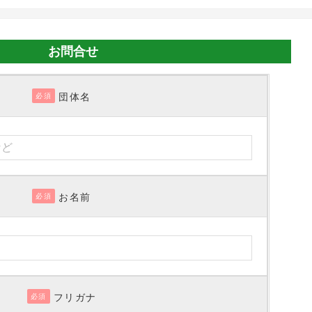
お問合せ
団体名
必須
お名前
必須
フリガナ
必須