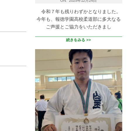
ON:
2025年12月24日
令和７年も残りわずかとなりました。
今年も、報徳学園高校柔道部に多大なる
ご声援とご協力をいただきまし
続きをみる >>