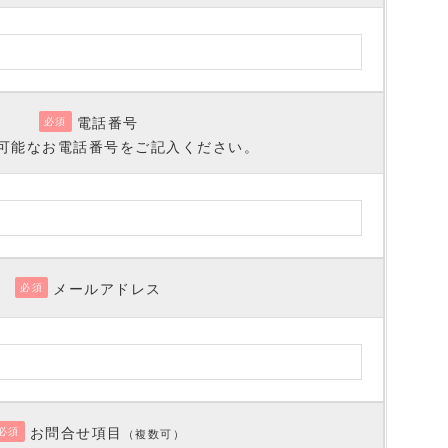
電話番号
必須
可能なお電話番号をご記入ください。
メールアドレス
必須
お問合せ項目
必須
（複数可）