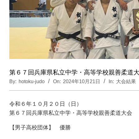
第６７回兵庫県私立中学・高等学校親善柔道大
By:
hotoku-judo
On:
2024年10月21日
In:
大会結果
令和６年１０月２０日（日）
第６７回兵庫県私立中学・高等学校親善柔道大
【男子高校団体】 優勝