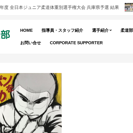
 全日本ジュニア柔道体重別選手権大会 兵庫県予選 結果
第
HOME
指導員・スタッフ紹介
選手紹介
柔道部
お問い合せ
CORPORATE SUPPORTER