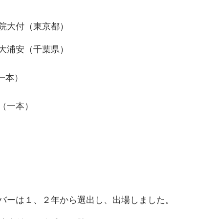
大付（東京都）
浦安（千葉県）
本）
一本）
バーは１、２年から選出し、出場しました。