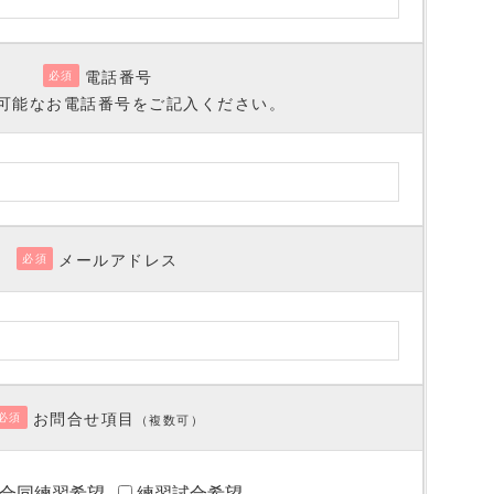
電話番号
必須
可能なお電話番号をご記入ください。
メールアドレス
必須
お問合せ項目
必須
（複数可）
合同練習希望
練習試合希望