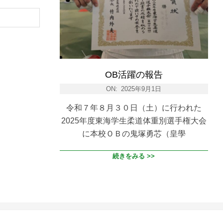
OB活躍の報告
ON:
2025年9月1日
令和７年８月３０日（土）に行われた
2025年度東海学生柔道体重別選手権大会
に本校ＯＢの鬼塚勇芯（皇學
続きをみる >>