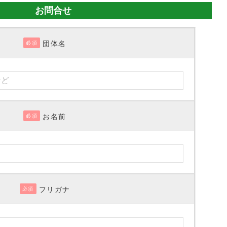
お問合せ
団体名
必須
お名前
必須
フリガナ
必須