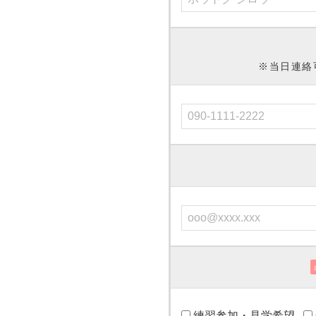
※当日連絡
練習参加・見学希望