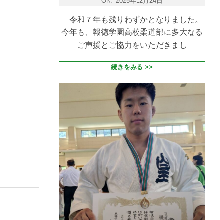
ON:
2025年12月24日
令和７年も残りわずかとなりました。
今年も、報徳学園高校柔道部に多大なる
ご声援とご協力をいただきまし
続きをみる >>