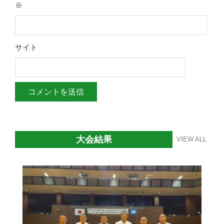
※
サイト
大会結果
VIEW ALL