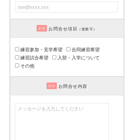
お問合せ項目
必須
（複数可）
練習参加・見学希望
合同練習希望
練習試合希望
入部・入学について
その他
お問合せ内容
必須