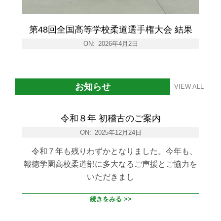
第48回全国高等学校柔道選手権大会 結果
ON:
2026年4月2日
お知らせ
VIEW ALL
令和８年 初稽古のご案内
ON:
2025年12月24日
令和７年も残りわずかとなりました。今年も、
報徳学園高校柔道部に多大なるご声援とご協力を
いただきまし
続きをみる >>