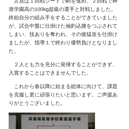
古居は１回戦シードで駒を進め、２回戦で神
港学園高の100kg超級の選手と対戦しました。
終始自分の組み手をすることができていました
が、試合中盤に仕掛けた袖釣込腰をつぶされて
しまい、技ありを奪われ、その後猛攻を仕掛け
ましたが、指導１で終わり優勢負けとなりまし
た。
２人とも力を充分に発揮することができず、
入賞することはできませんでした。
これから春以降に始まる総体に向けて、課題
を克服し更に頑張りたいと思います。ご声援あ
りがとうございました。