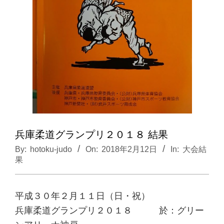
兵庫柔道グランプリ２０１８ 結果
By:
hotoku-judo
On:
2018年2月12日
In:
大会結
果
平成３０年２月１１日（日・祝）
兵庫柔道グランプリ２０１８ 於：グリー