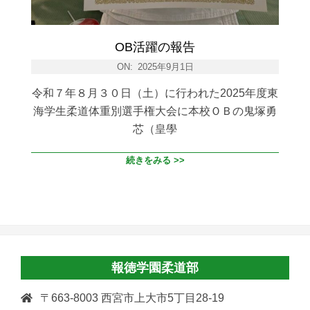
OB活躍の報告
ON:
2025年9月1日
令和７年８月３０日（土）に行われた2025年度東
海学生柔道体重別選手権大会に本校ＯＢの鬼塚勇
芯（皇學
続きをみる >>
報徳学園柔道部
〒663-8003 西宮市上大市5丁目28-19