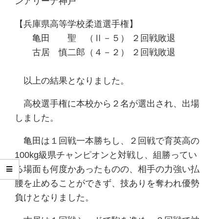
ンアリーナ神戸
【兵庫県高等学校柔道選手権】
亀田 聖 （Ⅱ－５） ２回戦敗退
古居 慎二郎（４－２） ２回戦敗退
以上の結果となりました。
高校選手権に本校から２名が選出され、出場
しました。
亀田は１回戦一本勝ちし、２回戦で育英高の
100kg級県チャンピオンと対戦し、組勝ってい
る場面も何度かあったものの、相手の力強い払
腰を止めることができず、技ありを奪われ優勢
負けとなりました。