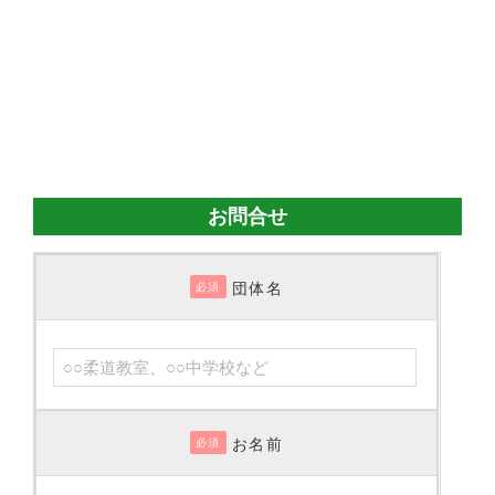
お問合せ
団体名
必須
お名前
必須