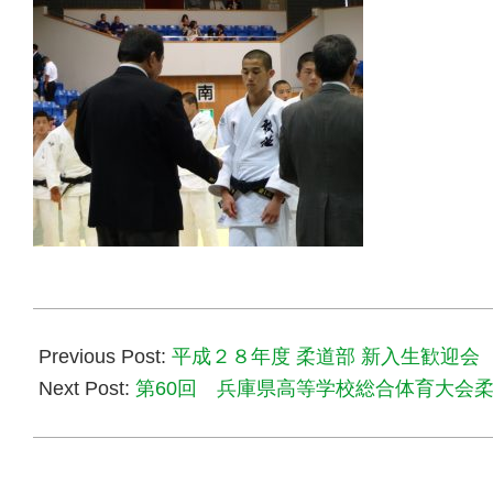
2016-
05-
Previous Post:
平成２８年度 柔道部 新入生歓迎会
06
Next Post:
第60回 兵庫県高等学校総合体育大会柔