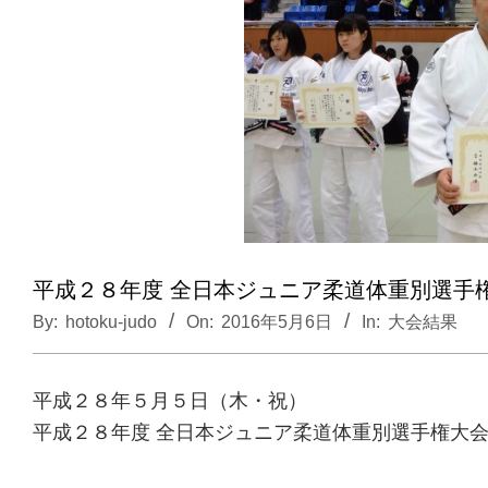
平成２８年度 全日本ジュニア柔道体重別選手権
By:
hotoku-judo
On:
2016年5月6日
In:
大会結果
平成２８年５月５日（木・祝）
平成２８年度 全日本ジュニア柔道体重別選手権大
於：兵庫県