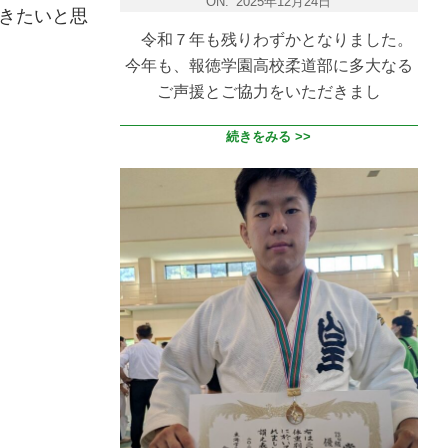
ON:
2025年12月24日
きたいと思
令和７年も残りわずかとなりました。
今年も、報徳学園高校柔道部に多大なる
ご声援とご協力をいただきまし
続きをみる >>