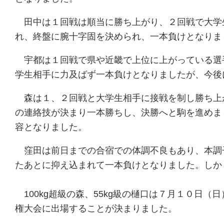
田中は１回戦は順当に勝ち上がり、２回戦で大学
れ、終盤に腕十字固を決められ、一本負けとなりま
宇都は１回戦で県や近畿で上位に上がっている選
学生相手に力及ばず一本負けとなりましたが、今後
森は１、２回戦と大学生相手に接戦を制し勝ち上
の連絡技が決まり一本勝ちし、決勝へと駒を進めま
容となりました。
窪田は前日までの合宿での体調不良もあり、本調
たあとに抑え込まれて一本負けとなりました。しか
100kg超級の森、55kg級の樋口は７月１０日
権大会に出場することが決まりました。