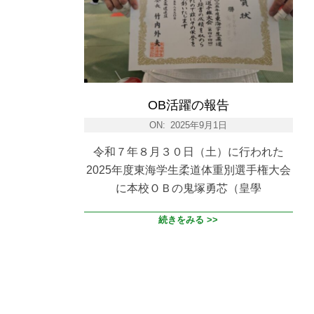
OB活躍の報告
ON:
2025年9月1日
令和７年８月３０日（土）に行われた
2025年度東海学生柔道体重別選手権大会
に本校ＯＢの鬼塚勇芯（皇學
続きをみる >>