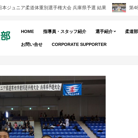
本ジュニア柔道体重別選手権大会 兵庫県予選 結果
第48回全
HOME
指導員・スタッフ紹介
選手紹介
柔道部
お問い合せ
CORPORATE SUPPORTER