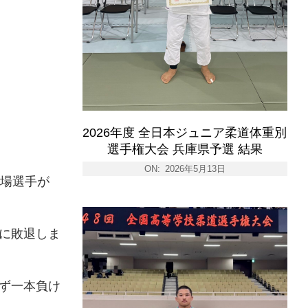
2026年度 全日本ジュニア柔道体重別
選手権大会 兵庫県予選 結果
ON:
2026年5月13日
場選手が
に敗退しま
ず一本負け