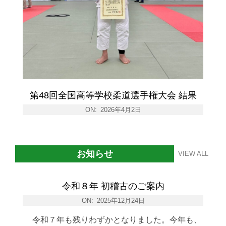
第48回全国高等学校柔道選手権大会 結果
ON:
2026年4月2日
お知らせ
VIEW ALL
令和８年 初稽古のご案内
ON:
2025年12月24日
令和７年も残りわずかとなりました。今年も、