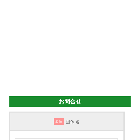
お問合せ
団体名
必須