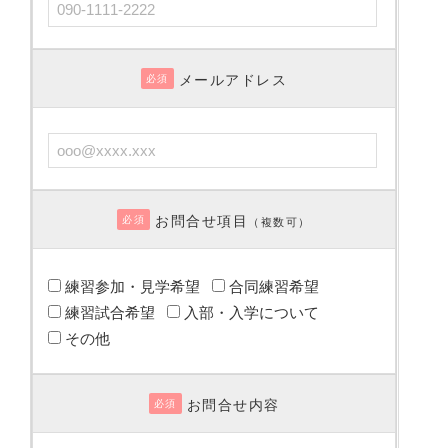
メールアドレス
必須
お問合せ項目
必須
（複数可）
練習参加・見学希望
合同練習希望
練習試合希望
入部・入学について
その他
お問合せ内容
必須