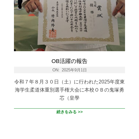
OB活躍の報告
ON:
2025年9月1日
令和７年８月３０日（土）に行われた2025年度東
海学生柔道体重別選手権大会に本校ＯＢの鬼塚勇
芯（皇學
続きをみる >>