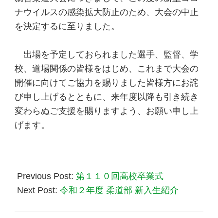
ナウイルスの感染拡大防止のため、大会の中止
を決定するに至りました。
出場を予定しておられました選手、監督、学
校、道場関係の皆様をはじめ、これまで大会の
開催に向けてご協力を賜りました皆様方にお詫
び申し上げるとともに、来年度以降も引き続き
変わらぬご支援を賜りますよう、お願い申し上
げます。
2020-
03-
Previous Post:
第１１０回高校卒業式
28
Next Post:
令和２年度 柔道部 新入生紹介