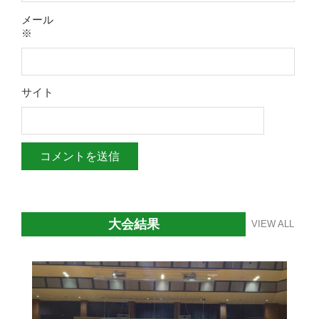
メール
※
サイト
大会結果
VIEW ALL