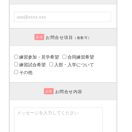
お問合せ項目
必須
（複数可）
練習参加・見学希望
合同練習希望
練習試合希望
入部・入学について
その他
お問合せ内容
必須