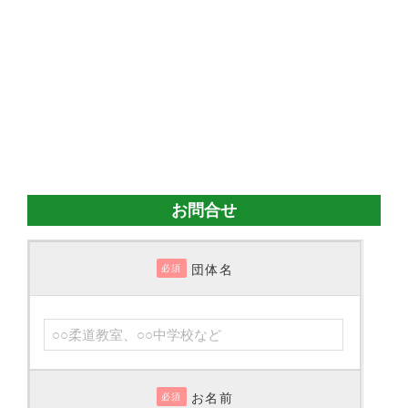
お問合せ
団体名
必須
お名前
必須