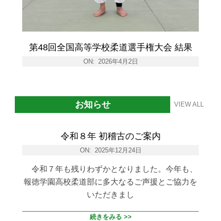
第48回全国高等学校柔道選手権大会 結果
ON:
2026年4月2日
お知らせ
VIEW ALL
令和８年 初稽古のご案内
ON:
2025年12月24日
令和７年も残りわずかとなりました。今年も、
報徳学園高校柔道部に多大なるご声援とご協力を
いただきまし
続きをみる >>