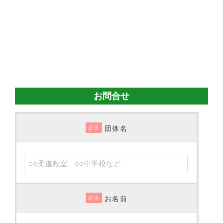
お問合せ
団体名
必須
お名前
必須