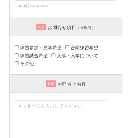
お問合せ項目
必須
（複数可）
練習参加・見学希望
合同練習希望
練習試合希望
入部・入学について
その他
お問合せ内容
必須