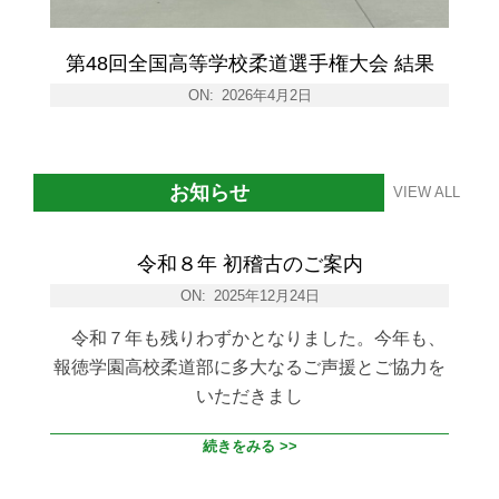
第48回全国高等学校柔道選手権大会 結果
ON:
2026年4月2日
お知らせ
VIEW ALL
令和８年 初稽古のご案内
ON:
2025年12月24日
令和７年も残りわずかとなりました。今年も、
報徳学園高校柔道部に多大なるご声援とご協力を
いただきまし
続きをみる >>