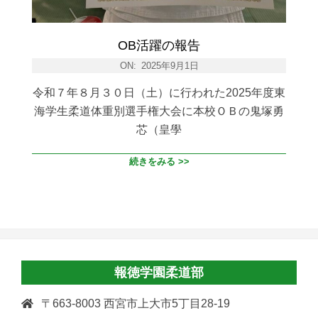
OB活躍の報告
ON:
2025年9月1日
令和７年８月３０日（土）に行われた2025年度東
海学生柔道体重別選手権大会に本校ＯＢの鬼塚勇
芯（皇學
続きをみる >>
報徳学園柔道部
〒663-8003 西宮市上大市5丁目28-19