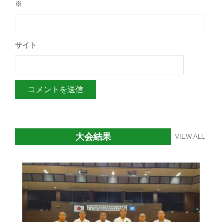
※
サイト
大会結果
VIEW ALL