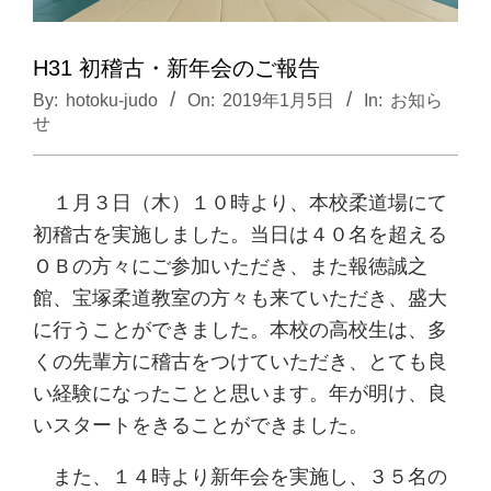
H31 初稽古・新年会のご報告
By:
hotoku-judo
On:
2019年1月5日
In:
お知ら
せ
１月３日（木）１０時より、本校柔道場にて
初稽古を実施しました。当日は４０名を超える
ＯＢの方々にご参加いただき、また報徳誠之
館、宝塚柔道教室の方々も来ていただき、盛大
に行うことができました。本校の高校生は、多
くの先輩方に稽古をつけていただき、とても良
い経験になったことと思います。年が明け、良
いスタートをきることができました。
また、１４時より新年会を実施し、３５名の