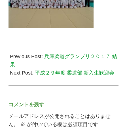
2017-
02-
Previous Post:
兵庫柔道グランプリ２０１７ 結
18
果
Next Post:
平成２９年度 柔道部 新入生歓迎会
コメントを残す
メールアドレスが公開されることはありませ
ん。
※
が付いている欄は必須項目です