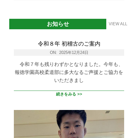
お知らせ
VIEW ALL
令和８年 初稽古のご案内
ON:
2025年12月24日
令和７年も残りわずかとなりました。今年も、
報徳学園高校柔道部に多大なるご声援とご協力を
いただきまし
続きをみる >>