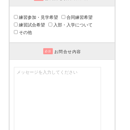
練習参加・見学希望
合同練習希望
練習試合希望
入部・入学について
その他
お問合せ内容
必須