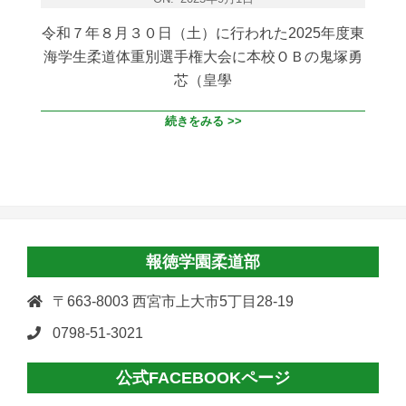
令和７年８月３０日（土）に行われた2025年度東
海学生柔道体重別選手権大会に本校ＯＢの鬼塚勇
芯（皇學
続きをみる >>
報徳学園柔道部
〒663-8003 西宮市上大市5丁目28-19
0798-51-3021
公式FACEBOOKページ