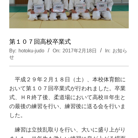
第１０７回高校卒業式
By:
hotoku-judo
On:
2017年2月18日
In:
お知ら
せ
平成２９年２月１８日（土）、本校体育館に
おいて第１０７回卒業式が行われました。卒業
式、ＨＲ終了後、柔道場において高校Ⅲ年生と
の最後の練習を行い、練習後に送る会を行いま
した。
練習は立技乱取りを行い、大いに盛り上がり