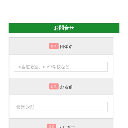
お問合せ
団体名
必須
お名前
必須
フリガナ
必須