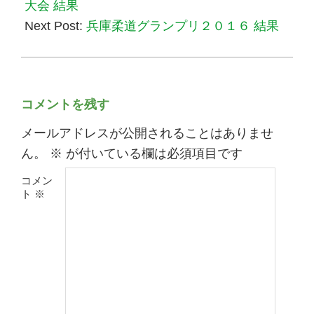
02
大会 結果
Next Post:
兵庫柔道グランプリ２０１６ 結果
コメントを残す
メールアドレスが公開されることはありませ
ん。
※
が付いている欄は必須項目です
コメン
ト
※