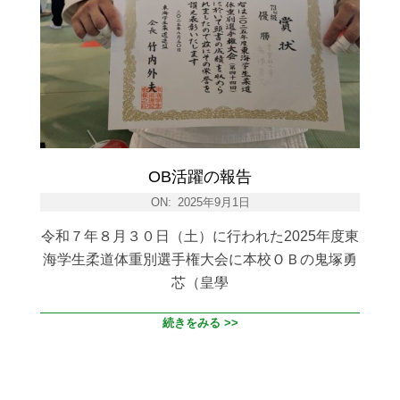
OB活躍の報告
ON:
2025年9月1日
令和７年８月３０日（土）に行われた2025年度東
海学生柔道体重別選手権大会に本校ＯＢの鬼塚勇
芯（皇學
続きをみる >>