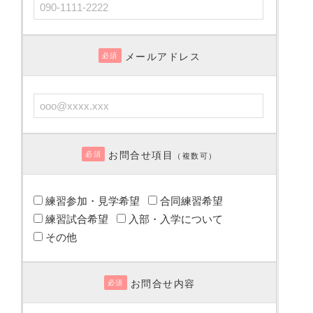
メールアドレス
必須
お問合せ項目
必須
（複数可）
練習参加・見学希望
合同練習希望
練習試合希望
入部・入学について
その他
お問合せ内容
必須