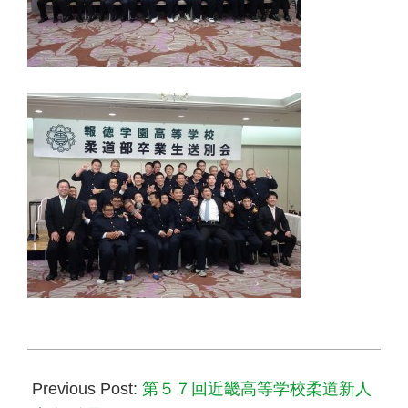
2016-
02-
Previous Post:
第５７回近畿高等学校柔道新人