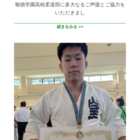
報徳学園高校柔道部に多大なるご声援とご協力を
いただきまし
続きをみる >>