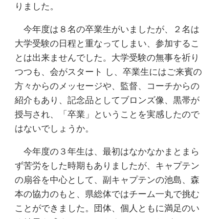
りました。
今年度は８名の卒業生がいましたが、２名は
大学受験の日程と重なってしまい、参加するこ
とは出来ませんでした。大学受験の無事を祈り
つつも、会がスタート し、卒業生にはご来賓の
方々からのメッセージや、監督、コーチからの
紹介もあり、記念品としてブロンズ像、黒帯が
授与され、「卒業」ということを実感したので
はないでしょうか。
今年度の３年生は、最初はなかなかまとまら
ず苦労をした時期もありましたが、キャプテン
の扇谷を中心として、副キャプテンの池島、森
本の協力のもと、県総体ではチーム一丸で挑む
ことができました。団体、個人ともに満足のい