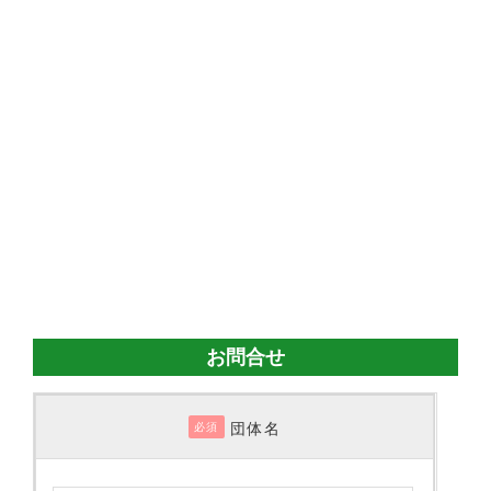
お問合せ
団体名
必須