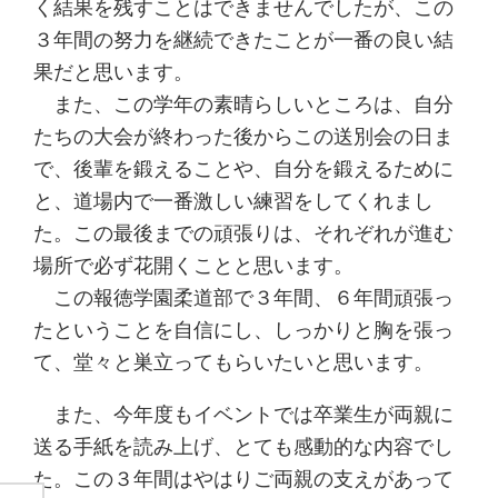
く結果を残すことはできませんでしたが、この
３年間の努力を継続できたことが一番の良い結
果だと思います。
また、この学年の素晴らしいところは、自分
たちの大会が終わった後からこの送別会の日ま
で、後輩を鍛えることや、自分を鍛えるために
と、道場内で一番激しい練習をしてくれまし
た。この最後までの頑張りは、それぞれが進む
場所で必ず花開くことと思います。
この報徳学園柔道部で３年間、６年間頑張っ
たということを自信にし、しっかりと胸を張っ
て、堂々と巣立ってもらいたいと思います。
また、今年度もイベントでは卒業生が両親に
送る手紙を読み上げ、とても感動的な内容でし
た。この３年間はやはりご両親の支えがあって