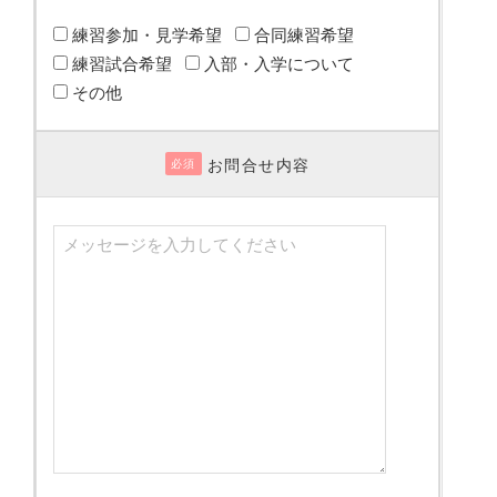
練習参加・見学希望
合同練習希望
練習試合希望
入部・入学について
その他
お問合せ内容
必須