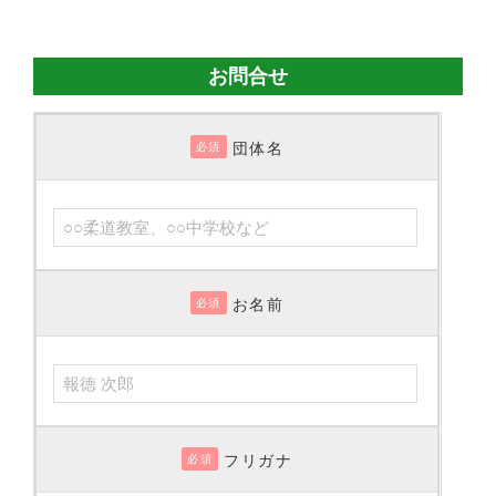
お問合せ
団体名
必須
お名前
必須
フリガナ
必須