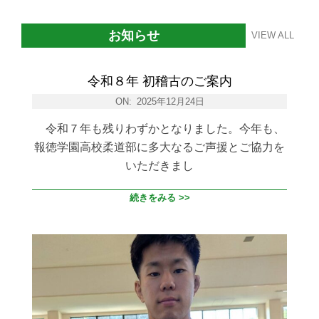
お知らせ
VIEW ALL
令和８年 初稽古のご案内
ON:
2025年12月24日
令和７年も残りわずかとなりました。今年も、
報徳学園高校柔道部に多大なるご声援とご協力を
いただきまし
続きをみる >>