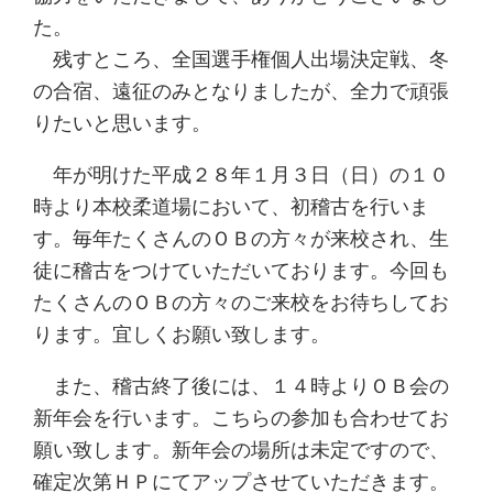
た。
残すところ、全国選手権個人出場決定戦、冬
の合宿、遠征のみとなりましたが、全力で頑張
りたいと思います。
年が明けた平成２８年１月３日（日）の１０
時より本校柔道場において、初稽古を行いま
す。毎年たくさんのＯＢの方々が来校され、生
徒に稽古をつけていただいております。今回も
たくさんのＯＢの方々のご来校をお待ちしてお
ります。宜しくお願い致します。
また、稽古終了後には、１４時よりＯＢ会の
新年会を行います。こちらの参加も合わせてお
願い致します。新年会の場所は未定ですので、
確定次第ＨＰにてアップさせていただきます。