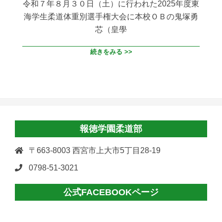
令和７年８月３０日（土）に行われた2025年度東
海学生柔道体重別選手権大会に本校ＯＢの鬼塚勇
芯（皇學
続きをみる >>
報徳学園柔道部
〒663-8003 西宮市上大市5丁目28-19
0798-51-3021
公式FACEBOOKページ