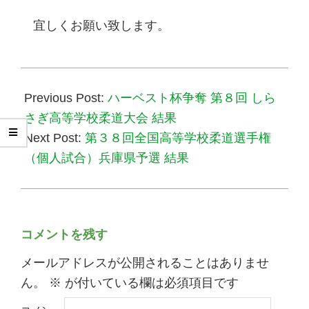
宜しくお願い致します。
2015-
12-
Previous Post:
ハーベスト杯争奪 第８回 しら
16
さぎ高等学校柔道大会 結果
Next Post:
第３８回全国高等学校柔道選手権
（個人試合）兵庫県予選 結果
コメントを残す
メールアドレスが公開されることはありませ
ん。
※
が付いている欄は必須項目です