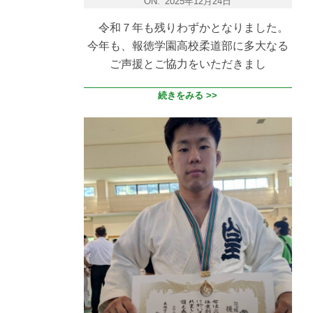
ON:
2025年12月24日
令和７年も残りわずかとなりました。
今年も、報徳学園高校柔道部に多大なる
ご声援とご協力をいただきまし
続きをみる >>