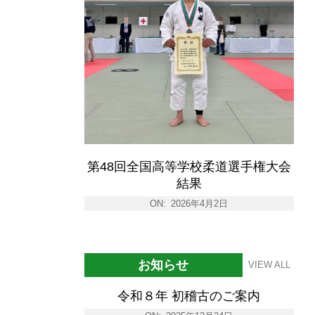
第48回全国高等学校柔道選手権大会
結果
ON:
2026年4月2日
お知らせ
VIEW ALL
令和８年 初稽古のご案内