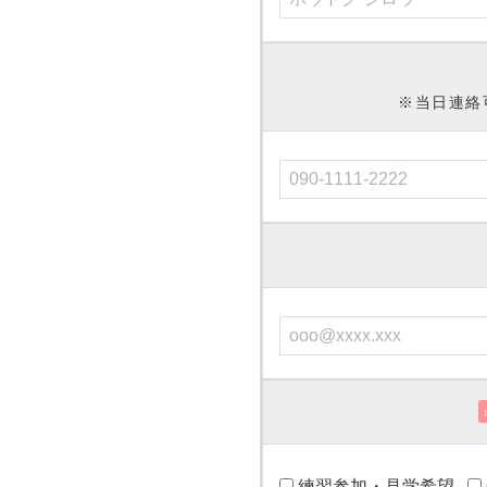
※当日連絡
練習参加・見学希望