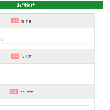
お問合せ
団体名
必須
お名前
必須
フリガナ
必須