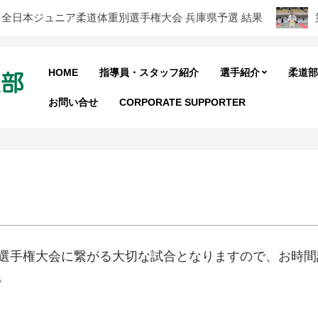
全日本ジュニア柔道体重別選手権大会 兵庫県予選 結果
第4
HOME
指導員・スタッフ紹介
選手紹介
柔道部
お問い合せ
CORPORATE SUPPORTER
選手権大会に繋がる大切な試合となりますので、お時間
。