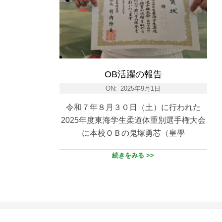
OB活躍の報告
ON:
2025年9月1日
令和７年８月３０日（土）に行われた
2025年度東海学生柔道体重別選手権大会
に本校ＯＢの鬼塚勇芯（皇學
続きをみる >>