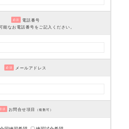
電話番号
必須
可能なお電話番号をご記入ください。
メールアドレス
必須
お問合せ項目
必須
（複数可）
合同練習希望
練習試合希望