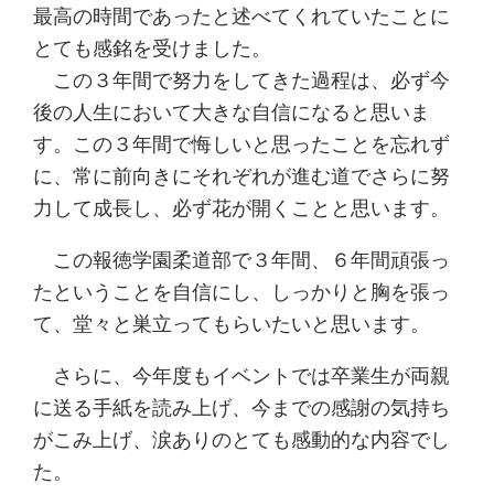
最高の時間であったと述べてくれていたことに
とても感銘を受けました。
この３年間で努力をしてきた過程は、必ず今
後の人生において大きな自信になると思いま
す。この３年間で悔しいと思ったことを忘れず
に、常に前向きにそれぞれが進む道でさらに努
力して成長し、必ず花が開くことと思います。
この報徳学園柔道部で３年間、６年間頑張っ
たということを自信にし、しっかりと胸を張っ
て、堂々と巣立ってもらいたいと思います。
さらに、今年度もイベントでは卒業生が両親
に送る手紙を読み上げ、今までの感謝の気持ち
がこみ上げ、涙ありのとても感動的な内容でし
た。