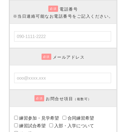
電話番号
必須
※当日連絡可能なお電話番号をご記入ください。
メールアドレス
必須
お問合せ項目
必須
（複数可）
練習参加・見学希望
合同練習希望
練習試合希望
入部・入学について