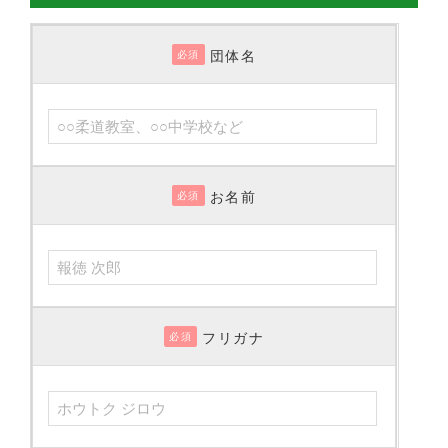
団体名
必須
お名前
必須
フリガナ
必須