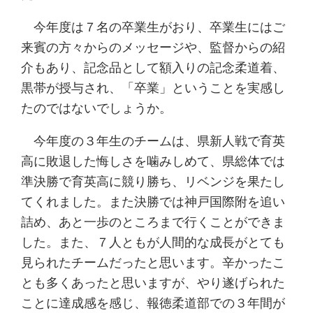
今年度は７名の卒業生がおり、卒業生にはご
来賓の方々からのメッセージや、監督からの紹
介もあり、記念品として額入りの記念柔道着、
黒帯が授与され、「卒業」ということを実感し
たのではないでしょうか。
今年度の３年生のチームは、県新人戦で育英
高に敗退した悔しさを噛みしめて、県総体では
準決勝で育英高に競り勝ち、リベンジを果たし
てくれました。また決勝では神戸国際附を追い
詰め、あと一歩のところまで行くことができま
した。また、７人ともが人間的な成長がとても
見られたチームだったと思います。辛かったこ
とも多くあったと思いますが、やり遂げられた
ことに達成感を感じ、報徳柔道部での３年間が