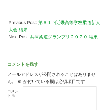
2020-
02-
Previous Post:
第６１回近畿高等学校柔道新人
03
大会 結果
Next Post:
兵庫柔道グランプリ２０２０ 結果
コメントを残す
メールアドレスが公開されることはありませ
ん。
※
が付いている欄は必須項目です
コメン
ト
※