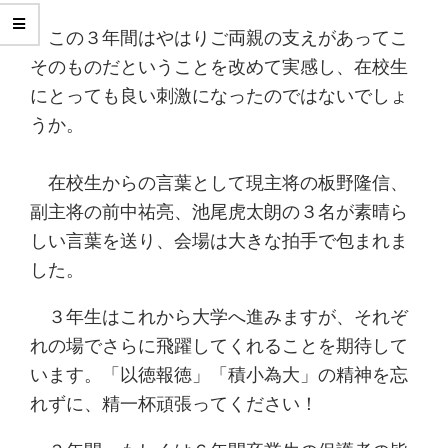
この３年間はやはりご両親の支えがあってこ
そのものだということを改めて実感し、在校生
にとっても良い刺激になったのではないでしょ
うか。
在校生からの言葉として現主将の板野隆信、
副主将の前中祐亮、池尾虎太朗の３名が素晴ら
しい言葉を送り、会場は大きな拍手で包まれま
した。
３年生はこれから大学へ進みますが、それぞ
れの場でさらに飛躍してくれることを期待して
います。「以徳報徳」「積小為大」の精神を忘
れずに、精一杯頑張ってください！