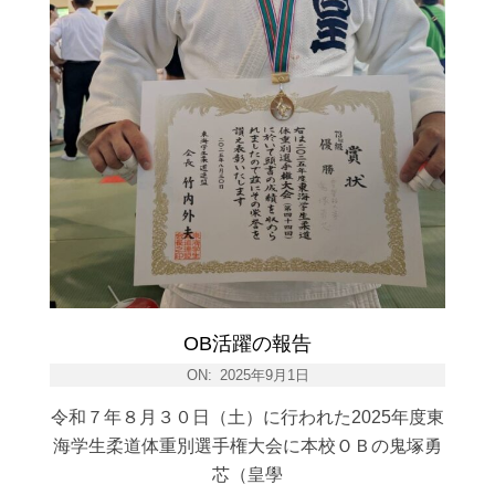
OB活躍の報告
ON:
2025年9月1日
令和７年８月３０日（土）に行われた2025年度東
海学生柔道体重別選手権大会に本校ＯＢの鬼塚勇
芯（皇學