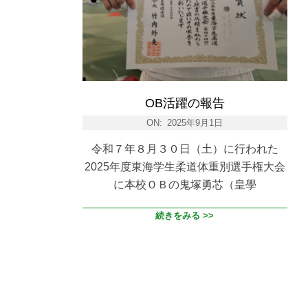
OB活躍の報告
ON:
2025年9月1日
令和７年８月３０日（土）に行われた
2025年度東海学生柔道体重別選手権大会
に本校ＯＢの鬼塚勇芯（皇學
続きをみる >>