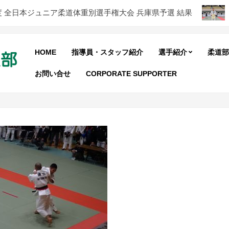
全日本ジュニア柔道体重別選手権大会 兵庫県予選 結果
第4
HOME
指導員・スタッフ紹介
選手紹介
柔道部
お問い合せ
CORPORATE SUPPORTER