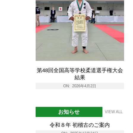
第48回全国高等学校柔道選手権大会
結果
ON:
2026年4月2日
お知らせ
VIEW ALL
令和８年 初稽古のご案内