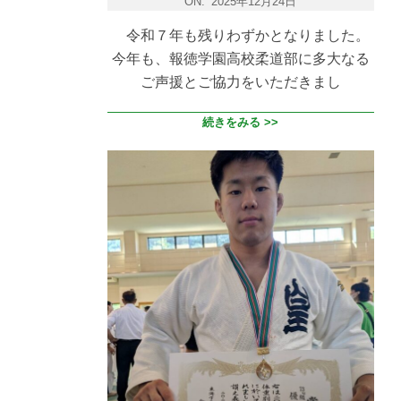
ON:
2025年12月24日
令和７年も残りわずかとなりました。
今年も、報徳学園高校柔道部に多大なる
ご声援とご協力をいただきまし
続きをみる >>